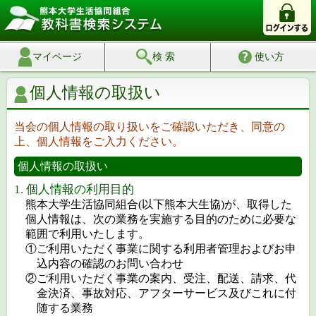
マイページ
検 索
使い方
個人情報の取扱い
当会の個人情報の取り扱いをご確認いただき、同意の
上、個人情報をご入力ください。
個人情報の取扱い
1. 個人情報の利用目的
熊本大学生活協同組合(以下熊本大生協)が、取得した
個人情報は、次の業務を実施する目的のために必要な
範囲で利用いたします。
①ご利用いただく事業に関する利用者管理およびお申
込内容の確認のお問い合わせ
②ご利用いただく事業の案内、受注、配送、請求、代
金決済、事故対応、アフターサービス及びこれに付
随する業務