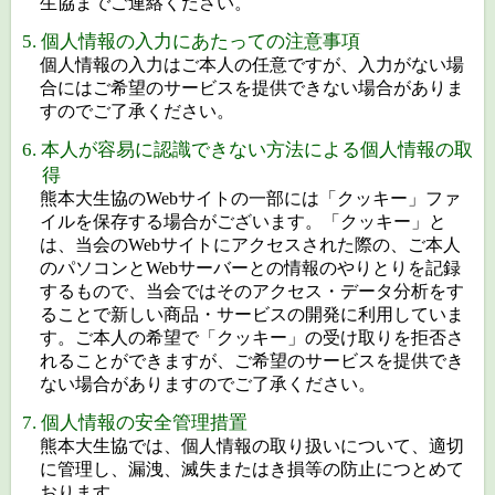
生協までご連絡ください。
5. 個人情報の入力にあたっての注意事項
個人情報の入力はご本人の任意ですが、入力がない場
合にはご希望のサービスを提供できない場合がありま
すのでご了承ください。
6. 本人が容易に認識できない方法による個人情報の取
得
熊本大生協のWebサイトの一部には「クッキー」ファ
イルを保存する場合がございます。「クッキー」と
は、当会のWebサイトにアクセスされた際の、ご本人
のパソコンとWebサーバーとの情報のやりとりを記録
するもので、当会ではそのアクセス・データ分析をす
ることで新しい商品・サービスの開発に利用していま
す。ご本人の希望で「クッキー」の受け取りを拒否さ
れることができますが、ご希望のサービスを提供でき
ない場合がありますのでご了承ください。
7. 個人情報の安全管理措置
熊本大生協では、個人情報の取り扱いについて、適切
に管理し、漏洩、滅失またはき損等の防止につとめて
おります。