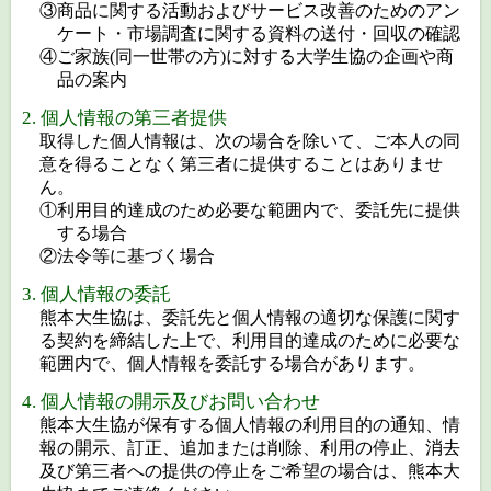
③商品に関する活動およびサービス改善のためのアン
ケート・市場調査に関する資料の送付・回収の確認
④ご家族(同一世帯の方)に対する大学生協の企画や商
品の案内
2. 個人情報の第三者提供
取得した個人情報は、次の場合を除いて、ご本人の同
意を得ることなく第三者に提供することはありませ
ん。
①利用目的達成のため必要な範囲内で、委託先に提供
する場合
②法令等に基づく場合
3. 個人情報の委託
熊本大生協は、委託先と個人情報の適切な保護に関す
る契約を締結した上で、利用目的達成のために必要な
範囲内で、個人情報を委託する場合があります。
4. 個人情報の開示及びお問い合わせ
熊本大生協が保有する個人情報の利用目的の通知、情
報の開示、訂正、追加または削除、利用の停止、消去
及び第三者への提供の停止をご希望の場合は、熊本大